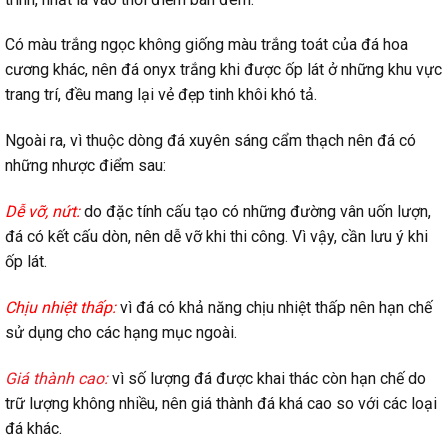
Có màu trắng ngọc không giống màu trắng toát của đá hoa
cương khác, nên đá onyx trắng khi được ốp lát ở những khu vực
trang trí, đều mang lại vẻ đẹp tinh khôi khó tả.
Ngoài ra, vì thuộc dòng đá xuyên sáng cẩm thạch nên đá có
những nhược điểm sau:
Dễ vỡ, nứt:
do đặc tính cấu tạo có những đường vân uốn lượn,
đá có kết cấu dòn, nên dễ vỡ khi thi công. Vì vậy, cần lưu ý khi
ốp lát.
Chịu nhiệt thấp:
vì đá có khả năng chịu nhiệt thấp nên hạn chế
sử dụng cho các hạng mục ngoài.
Giá thành cao:
vì số lượng đá được khai thác còn hạn chế do
trữ lượng không nhiều, nên giá thành đá khá cao so với các loại
đá khác.