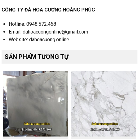
CÔNG TY ĐÁ HOA CƯƠNG HOÀNG PHÚC
Hotline: 0948.572.468
Email: dahoacuongonline@gmail.com
Website: dahoacuong.online
SẢN PHẨM TƯƠNG TỰ