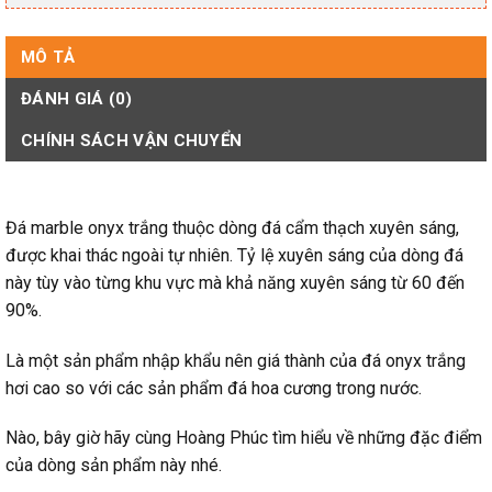
MÔ TẢ
ĐÁNH GIÁ (0)
CHÍNH SÁCH VẬN CHUYỂN
Đá marble onyx trắng thuộc dòng đá cẩm thạch xuyên sáng,
được khai thác ngoài tự nhiên. Tỷ lệ xuyên sáng của dòng đá
này tùy vào từng khu vực mà khả năng xuyên sáng từ 60 đến
90%.
Là một sản phẩm nhập khẩu nên giá thành của đá onyx trắng
hơi cao so với các sản phẩm đá hoa cương trong nước.
Nào, bây giờ hãy cùng Hoàng Phúc tìm hiểu về những đặc điểm
của dòng sản phẩm này nhé.