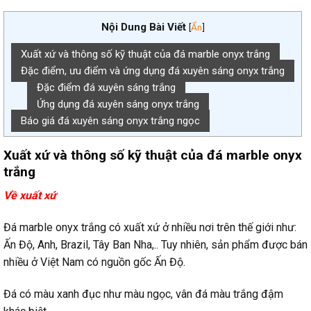
Nội Dung Bài Viết
[
Ẩn
]
Xuất xứ và thông số kỹ thuật của đá marble onyx trắng
Đặc điểm, ưu điểm và ứng dụng đá xuyên sáng onyx trắng
Đặc điểm đá xuyên sáng trắng
Ứng dụng đá xuyên sáng onyx trắng
Báo giá đá xuyên sáng onyx trắng ngọc
Xuất xứ và thông số kỹ thuật của đá marble onyx
trắng
Về xuất xứ
Đá marble onyx trắng có xuất xứ ở nhiều nơi trên thế giới như:
Ấn Độ, Anh, Brazil, Tây Ban Nha,.. Tuy nhiên, sản phẩm được bán
nhiều ở Việt Nam có nguồn gốc Ấn Độ.
Đá có màu xanh đục như màu ngọc, vân đá màu trắng đậm