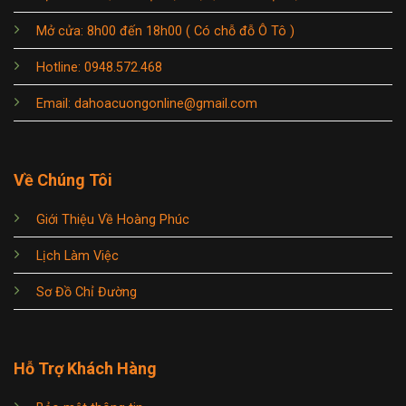
Mở cửa: 8h00 đến 18h00 ( Có chỗ đỗ Ô Tô )
Hotline: 0948.572.468
Email: dahoacuongonline@gmail.com
Về Chúng Tôi
Giới Thiệu Về Hoàng Phúc
Lịch Làm Việc
Sơ Đồ Chỉ Đường
Hỗ Trợ Khách Hàng