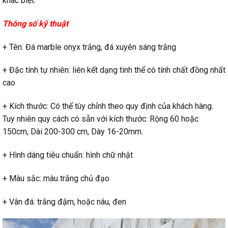
khác biệt.
Thông số kỹ thuật
+ Tên: Đá marble onyx trắng, đá xuyên sáng trắng
+ Đặc tính tự nhiên: liên kết dạng tinh thể có tính chất đồng nhất
cao
+ Kích thước: Có thể tùy chỉnh theo quy định của khách hàng.
Tuy nhiên quy cách có sẵn với kích thước: Rộng 60 hoặc
150cm, Dài 200-300 cm, Dày 16-20mm.
+ Hình dáng tiêu chuẩn: hình chữ nhật
+ Màu sắc: màu trắng chủ đạo
+ Vân đá: trắng đậm, hoặc nâu, đen