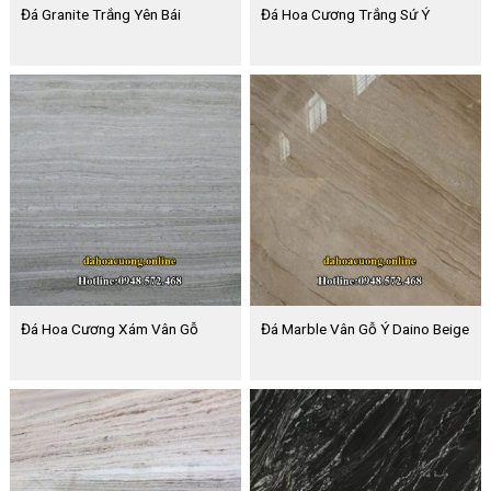
Đá Granite Trắng Yên Bái
Đá Hoa Cương Trắng Sứ Ý
Đá Hoa Cương Xám Vân Gỗ
Đá Marble Vân Gỗ Ý Daino Beige