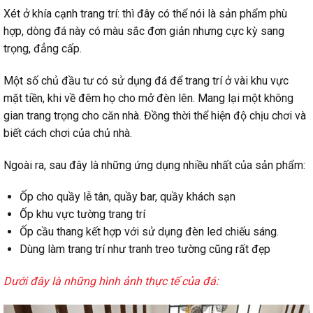
Xét ở khía cạnh trang trí: thì đây có thể nói là sản phẩm phù
hợp, dòng đá này có màu sắc đơn giản nhưng cực kỳ sang
trọng, đẳng cấp.
Một số chủ đầu tư có sử dụng đá để trang trí ở vài khu vực
mặt tiền, khi về đêm họ cho mở đèn lên. Mang lại một không
gian trang trọng cho căn nhà. Đồng thời thể hiện độ chịu chơi và
biết cách chơi của chủ nhà.
Ngoài ra, sau đây là những ứng dụng nhiều nhất của sản phẩm:
Ốp cho quầy lễ tân, quầy bar, quầy khách sạn
Ốp khu vực tường trang trí
Ốp cầu thang kết hợp với sử dụng đèn led chiếu sáng.
Dùng làm trang trí như tranh treo tường cũng rất đẹp
Dưới đây là những hình ảnh thực tế của đá: