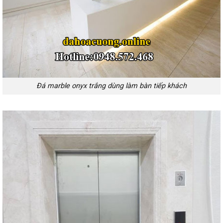
Đá marble onyx trắng dùng làm bàn tiếp khách