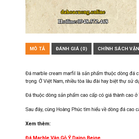
MÔ TẢ
ĐÁNH GIÁ (0)
CHÍNH SÁCH VẬ
Đá marble cream marfil là sản phẩm thuộc dòng đá 
trọng. Ở Việt Nam, nhiều tòa lâu đài hay biệt thự sử 
Đá thuộc dòng sản phẩm cao cấp có giá thành cao ở 
Sau đây, cùng Hoàng Phúc tìm hiểu về dòng đá cao c
Xem thêm:
Đá Marble Vân Gỗ Ý Daino Beige