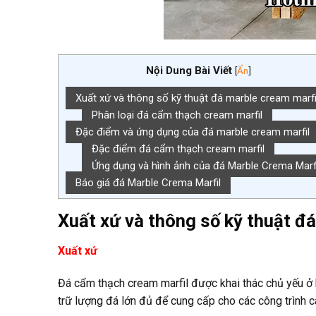
Nội Dung Bài Viết
[
Ẩn
]
Xuất xứ và thông số kỹ thuật đá marble cream marfi
Phân loại đá cẩm thạch cream marfil
Đặc điểm và ứng dụng của đá marble cream marfil
Đặc điểm đá cẩm thạch cream marfil
Ứng dụng và hình ảnh của đá Marble Crema Marfi
Báo giá đá Marble Crema Marfil
Xuất xứ và thông số kỹ thuật đ
Xuất xứ
Đá cẩm thạch cream marfil được khai thác chủ yếu ở
trữ lượng đá lớn đủ để cung cấp cho các công trình c