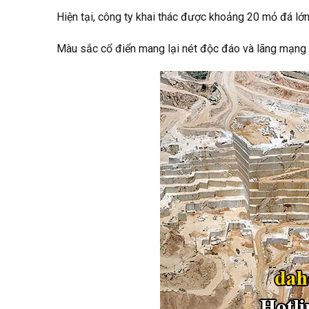
Hiện tại, công ty khai thác được khoảng 20 mỏ đá lớn 
Màu sắc cổ điển mang lại nét độc đáo và lãng mạng c