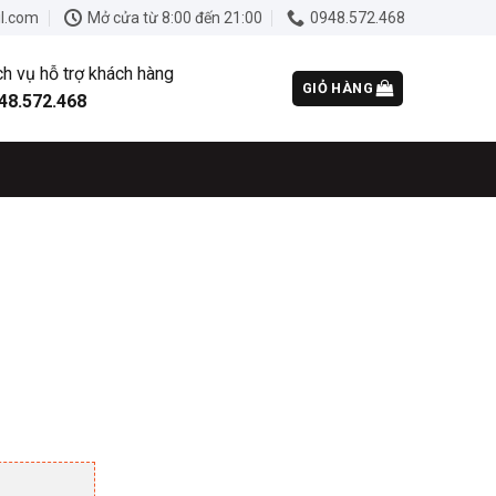
l.com
Mở cửa từ 8:00 đến 21:00
0948.572.468
ch vụ hỗ trợ khách hàng
GIỎ HÀNG
48.572.468