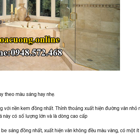
tùy theo màu sáng hay nhẹ.
ng với nền kem đồng nhất. Thỉnh thoảng xuất hiện đường vân nhỏ
á này có số lượng lớn và là dòng cao cấp
 be sáng đồng nhất, xuất hiện vân không đều màu vàng, có một ít 