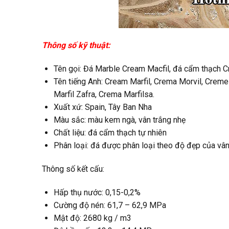
Thông số kỹ thuật:
Tên gọi: Đá Marble Cream Macfil, đá cẩm thạch C
Tên tiếng Anh: Cream Marfil, Crema Morvil, Creme 
Marfil Zafra, Crema Marfilsa.
Xuất xứ: Spain, Tây Ban Nha
Màu sắc: màu kem ngà, vân trắng nhẹ
Chất liệu: đá cẩm thạch tự nhiên
Phân loại: đá được phân loại theo độ đẹp của vân,
Thông số kết cấu:
Hấp thụ nước: 0,15-0,2%
Cường độ nén: 61,7 – 62,9 MPa
Mật độ: 2680 kg / m3