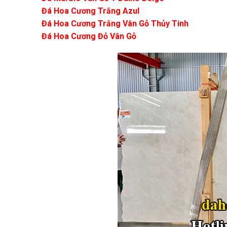
Đá Hoa Cương Trắng Azul
Đá Hoa Cương Trắng Vân Gỗ Thủy Tinh
Đá Hoa Cương Đỏ Vân Gỗ