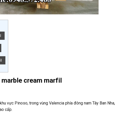
l
l
á marble cream marfil
 khu vực Pinoso, trong vùng Valencia phía đông nam Tây Ban Nha,
ao cấp.