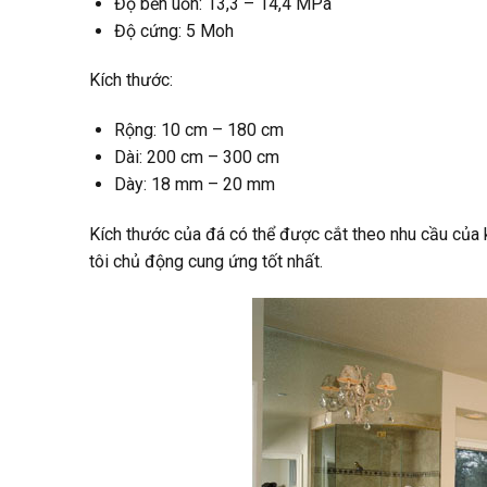
Độ bền uốn: 13,3 – 14,4 MPa
Độ cứng: 5 Moh
Kích thước:
Rộng: 10 cm – 180 cm
Dài: 200 cm – 300 cm
Dày: 18 mm – 20 mm
Kích thước của đá có thể được cắt theo nhu cầu của k
tôi chủ động cung ứng tốt nhất.