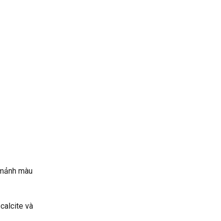
 mảnh màu
calcite và