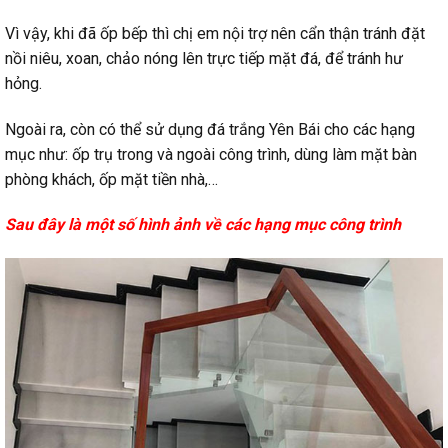
Vì vậy, khi đã ốp bếp thì chị em nội trợ nên cẩn thận tránh đặt
nồi niêu, xoan, chảo nóng lên trực tiếp mặt đá, để tránh hư
hỏng.
Ngoài ra, còn có thể sử dụng đá trắng Yên Bái cho các hạng
mục như: ốp trụ trong và ngoài công trình, dùng làm mặt bàn
phòng khách, ốp mặt tiền nhà,…
Sau đây là một số hình ảnh về các hạng mục công trình