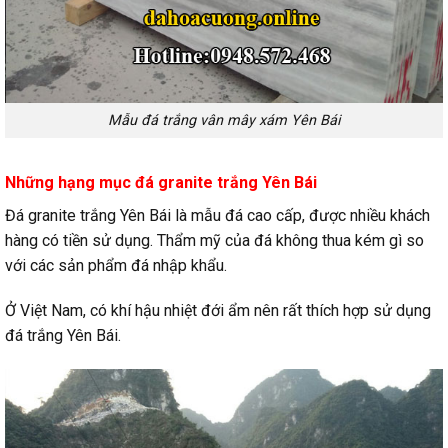
Mẫu đá trắng vân mây xám Yên Bái
Những hạng mục đá granite trắng Yên Bái
Đá granite trắng Yên Bái là mẫu đá cao cấp, được nhiều khách
hàng có tiền sử dụng. Thẩm mỹ của đá không thua kém gì so
với các sản phẩm đá nhập khẩu.
Ở Việt Nam, có khí hậu nhiệt đới ẩm nên rất thích hợp sử dụng
đá trắng Yên Bái.