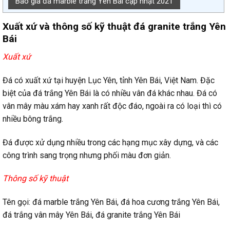
Báo giá đá marble trắng Yên Bái cập nhật 2021
Xuất xứ và thông số kỹ thuật đá granite trắng Yên
Bái
Xuất xứ
Đá có xuất xứ tại huyện Lục Yên, tỉnh Yên Bái, Việt Nam. Đặc
biệt của đá trắng Yên Bái là có nhiều vân đá khác nhau. Đá có
vân mây màu xám hay xanh rất độc đáo, ngoài ra có loại thì có
nhiều bông trắng.
Đá được xử dụng nhiều trong các hạng mục xây dựng, và các
công trình sang trọng nhưng phối màu đơn giản.
Thông số kỹ thuật
Tên gọi: đá marble trắng Yên Bái, đá hoa cương trắng Yên Bái,
đá trắng vân mây Yên Bái, đá granite trắng Yên Bái