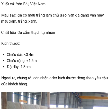
Xuất xứ: Yên Bái, Việt Nam
Màu sắc: đá có màu trắng làm chủ đạo, vân đá dạng vân mây
màu xám, trắng, xanh.
Chất liệu: đá cẩm thạch tự nhiên
Kích thước:
Chiều dài: <3.4m
Chiều rộng: <1.2m
Độ dày: 1.8cm
Ngoài ra, chúng tôi còn nhận oder kích thước riêng theo yêu cầu
của khách hàng.