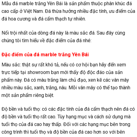
Mẫu đá marble trắng Yên Bái là sản phẩm thuộc phân khúc đá
cao cấp ở Việt Nam. Đá thừa hưởng nhiều đặc tính, ưu điểm của
đá hoa cương và đá cẩm thạch tự nhiên.
Nổi trội nhất của dòng đá này là màu sắc đá. Sau đây cùng
chúng tôi tìm hiểu về đặc điểm của đá nhé:
Đặc điểm của đá marble trắng Yên Bái
Màu sắc: thật sự rất khó tả, nếu có cơ hội bạn hãy đến xem
trực tiếp tại showroom bạn mới thấy độ độc đáo của sản
phẩm này. Đá có màu trắng làm chủ đạo, xen kẽ các vân mây
nhiều màu sắc, xanh, trắng, nâu. Mỗi vân mây có thể tạo thành
một sản phẩm riêng biệt.
Độ bền và tuổi thọ: có các đặc tính của đá cẩm thạch nên đá có
độ bền và tuổi thọ rất cao. Tùy hạng mục và cách sử dụng mà
tuổi thọ của đá cao hay thấp. Đối với các hạng mục bên trong
công trình thì tuổi thọ và độ bền của đá cao hơn so với bên