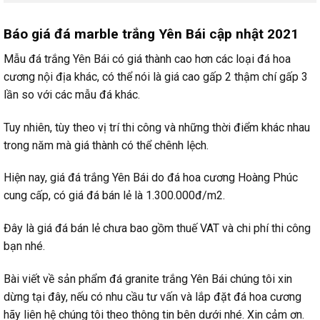
Báo giá đá marble trắng Yên Bái cập nhật 2021
Mẫu đá trắng Yên Bái có giá thành cao hơn các loại đá hoa
cương nội địa khác, có thể nói là giá cao gấp 2 thậm chí gấp 3
lần so với các mẫu đá khác.
Tuy nhiên, tùy theo vị trí thi công và những thời điểm khác nhau
trong năm mà giá thành có thể chênh lệch.
Hiện nay, giá đá trắng Yên Bái do đá hoa cương Hoàng Phúc
cung cấp, có giá đá bán lẻ là 1.300.000đ/m2.
Đây là giá đá bán lẻ chưa bao gồm thuế VAT và chi phí thi công
bạn nhé.
Bài viết về sản phẩm đá granite trắng Yên Bái chúng tôi xin
dừng tại đây, nếu có nhu cầu tư vấn và lắp đặt đá hoa cương
hãy liên hệ chúng tôi theo thông tin bên dưới nhé. Xin cảm ơn.