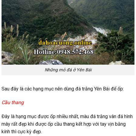
Những mỏ đá ở Yên Bái
Sau đây là các hạng mục nên dùng đá trắng Yên Bái để ốp:
Cầu thang
Đây là hạng mục được ốp nhiều nhất, màu đá trắng vân đá hình
mây rất đẹp khi được ốp cầu thang kết hợp với tay vịn bằng
kính thì cực kỳ đẹp.