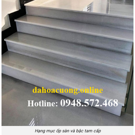
Hạng mục ốp sàn và bậc tam cấp