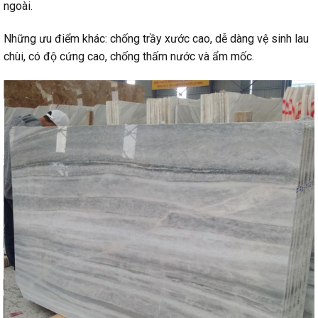
ngoài.
Những ưu điểm khác: chống trầy xước cao, dễ dàng vệ sinh lau
chùi, có độ cứng cao, chống thấm nước và ẩm mốc.