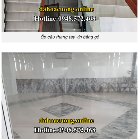
Ốp cầu thang tay vịn bằng gỗ