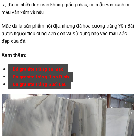
ra, đá có nhiều loại vân không giống nhau, có mẫu vân xanh có
mẫu vân xám và nâu.
Mặc dù là sản phẩm nội địa, nhưng đá hoa cương trắng Yên Bái
được người tiêu dùng săn đón và sử dụng nhờ vào màu sắc
đẹp của đá.
Xem thêm:
Đá granite trắng sa mạc
Đá granite trắng Bình Định
Đá granite trắng Suối Lau