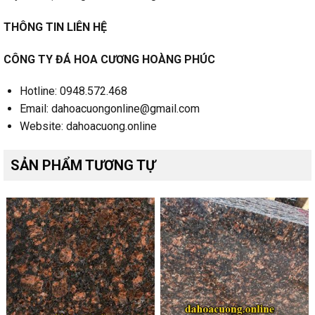
THÔNG TIN LIÊN HỆ
CÔNG TY ĐÁ HOA CƯƠNG HOÀNG PHÚC
Hotline: 0948.572.468
Email: dahoacuongonline@gmail.com
Website: dahoacuong.online
SẢN PHẨM TƯƠNG TỰ