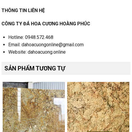
THÔNG TIN LIÊN HỆ
CÔNG TY ĐÁ HOA CƯƠNG HOÀNG PHÚC
Hotline: 0948.572.468
Email: dahoacuongonline@gmail.com
Website: dahoacuong.online
SẢN PHẨM TƯƠNG TỰ