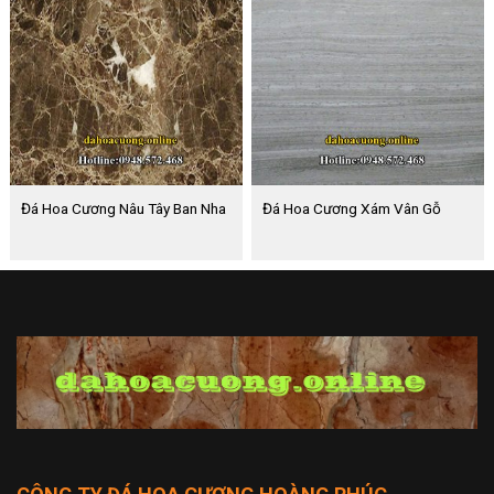
Đá Hoa Cương Nâu Tây Ban Nha
Đá Hoa Cương Xám Vân Gỗ