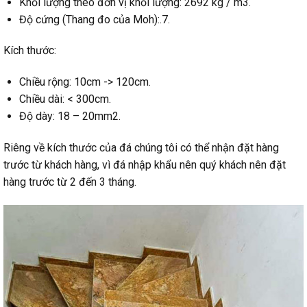
Khối lượng theo đơn vị khối lượng: 2692 kg / m3.
Độ cứng (Thang đo của Moh):.7.
Kích thước:
Chiều rộng: 10cm -> 120cm.
Chiều dài: < 300cm.
Độ dày: 18 – 20mm2.
Riêng về kích thước của đá chúng tôi có thể nhận đặt hàng
trước từ khách hàng, vì đá nhập khẩu nên quý khách nên đặt
hàng trước từ 2 đến 3 tháng.