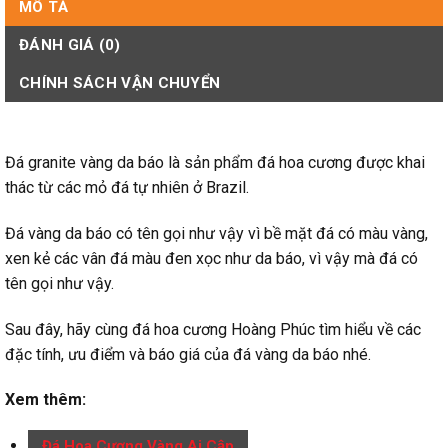
MÔ TẢ
ĐÁNH GIÁ (0)
CHÍNH SÁCH VẬN CHUYỂN
Đá granite vàng da báo là sản phẩm đá hoa cương được khai
thác từ các mỏ đá tự nhiên ở Brazil.
Đá vàng da báo có tên gọi như vậy vì bề mặt đá có màu vàng,
xen kẻ các vân đá màu đen xọc như da báo, vì vậy mà đá có
tên gọi như vậy.
Sau đây, hãy cùng đá hoa cương Hoàng Phúc tìm hiểu về các
đặc tính, ưu điểm và báo giá của đá vàng da báo nhé.
Xem thêm:
Đá Hoa Cương Vàng Ai Cập