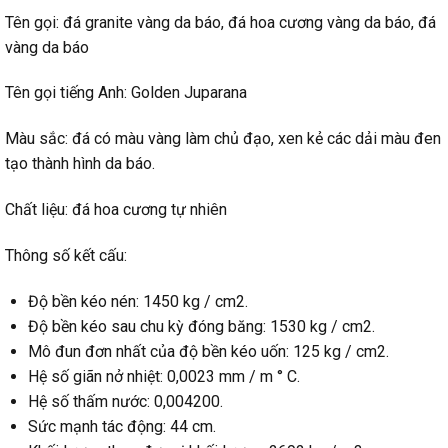
Tên gọi: đá granite vàng da báo, đá hoa cương vàng da báo, đá
vàng da báo
Tên gọi tiếng Anh: Golden Juparana
Màu sắc: đá có màu vàng làm chủ đạo, xen kẻ các dải màu đen
tạo thành hình da báo.
Chất liệu: đá hoa cương tự nhiên
Thông số kết cấu:
Độ bền kéo nén: 1450 kg / cm2.
Độ bền kéo sau chu kỳ đóng băng: 1530 kg / cm2.
Mô đun đơn nhất của độ bền kéo uốn: 125 kg / cm2.
Hệ số giãn nở nhiệt: 0,0023 mm / m ° C.
Hệ số thấm nước: 0,004200.
Sức mạnh tác động: 44 cm.