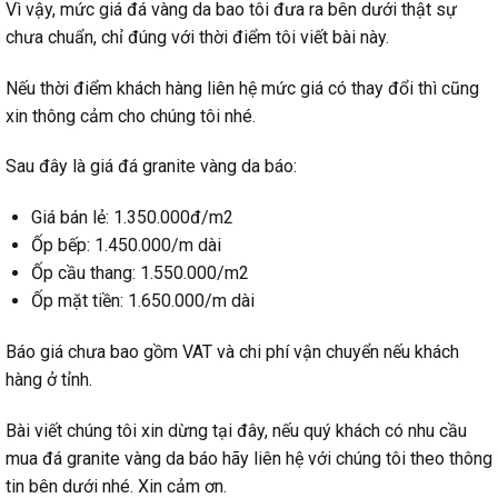
Vì vậy, mức giá đá vàng da bao tôi đưa ra bên dưới thật sự
chưa chuẩn, chỉ đúng với thời điểm tôi viết bài này.
Nếu thời điểm khách hàng liên hệ mức giá có thay đổi thì cũng
xin thông cảm cho chúng tôi nhé.
Sau đây là giá đá granite vàng da báo:
Giá bán lẻ: 1.350.000đ/m2
Ốp bếp: 1.450.000/m dài
Ốp cầu thang: 1.550.000/m2
Ốp mặt tiền: 1.650.000/m dài
Báo giá chưa bao gồm VAT và chi phí vận chuyển nếu khách
hàng ở tỉnh.
Bài viết chúng tôi xin dừng tại đây, nếu quý khách có nhu cầu
mua đá granite vàng da báo hãy liên hệ với chúng tôi theo thông
tin bên dưới nhé. Xin cảm ơn.