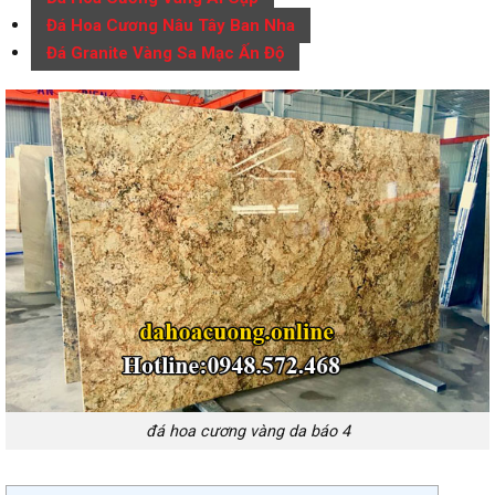
Đá Hoa Cương Nâu Tây Ban Nha
Đá Granite Vàng Sa Mạc Ấn Độ
đá hoa cương vàng da báo 4