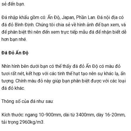
sẻ đến bạn.
Đá nhập khẩu gồm có: Ấn Độ, Japan, Phần Lan. Đá nội địa có
đá đỏ Bình Định. Chúng tôi chia sẻ về hình ảnh để bạn xem, và
để phân biệt thì nên đến xem trực tiếp mẫu đá để nhận biết dễ
hơn bạn nhé.
Đá Đỏ Ấn Độ
Nhìn hình bên dưới bạn có thể thấy đá đỏ Ấn Độ có màu đỏ
tươi rất nét, kết hợp với các tinh thể hạt tạo nên sự khác lạ, ấn
tượng. Chính màu đỏ này giúp bạn phân biệt được với các loại
đá đỏ khác.
Thông số của đá như sau:
Kích thước: ngang 10-900mm, dài từ 3400mm, dày 16-20mm,
tải trọng 2960kg/m3.