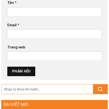
Tên
*
Email
*
Trang web
BÀI VIẾT MỚI