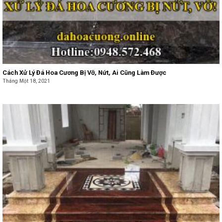
Cách Xử Lý Đá Hoa Cương Bị Vỡ, Nứt, Ai Cũng Làm Được
Tháng Một 18, 2021