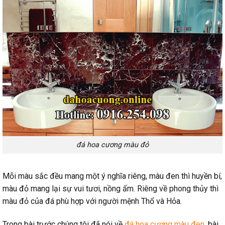
đá hoa cương màu đỏ
Mỗi màu sắc đều mang một ý nghĩa riêng, màu đen thì huyền bí,
màu đỏ mang lại sự vui tươi, nồng ấm. Riêng về phong thủy thì
màu đỏ của đá phù hợp với người mệnh Thổ và Hỏa.
Trong bài trước chúng tôi đã nói về
đá hoa cương màu đen
, bài