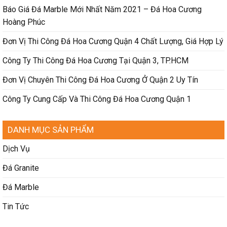
Báo Giá Đá Marble Mới Nhất Năm 2021 – Đá Hoa Cương
Hoàng Phúc
Đơn Vị Thi Công Đá Hoa Cương Quận 4 Chất Lượng, Giá Hợp Lý
Công Ty Thi Công Đá Hoa Cương Tại Quận 3, TP.HCM
Đơn Vị Chuyên Thi Công Đá Hoa Cương Ở Quận 2 Uy Tín
Công Ty Cung Cấp Và Thi Công Đá Hoa Cương Quận 1
DANH MỤC SẢN PHẨM
Dịch Vụ
Đá Granite
Đá Marble
Tin Tức