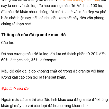
này là seri về các loại đá hoa cương màu đỏ. Với hơn 100 loại
đá màu đỏ khác nhau, chúng tôi chỉ chia sẻ vài mẫu đẹp và phổ
biến nhất hiện nay, nếu có nhu cầu xem hết hãy đến văn phòng
chúng tôi bạn nhé.
Thông số của đá granite màu đỏ
Cấu tạo:
Đá hoa cương màu đỏ là loại đá lửa có thành phần từ 20% đến
60% là thạch anh, 35% là fenspat.
Màu đỏ của đá là do khoáng chất có trong đá granite với hàm
lượng kali cao còn gọi là fenspat kiềm.
Đặc tính của đá:
Ngoài màu sắc ra thì các đặc tính khác của đá granite đỏ không
khác gì mấy so với các loại đá hoa cương khác, như: