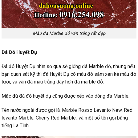
Mẫu đá Marble đỏ vân trắng rất đẹp
Đá Đỏ Huyết Dụ
Đá đỏ Huyệt Dụ nhìn sơ qua sẽ giống đá Marble đỏ, nhưng nếu
bạn quan sát kỹ thì đá Huyết Dụ có màu đỏ sẫm xen kẻ màu đỏ
tươi, và vân đá màu trắng dày hơn đá marble đỏ.
Mặc đù đá đỏ huyết dụ cũng được xếp vào dòng đá Marble.
Tên nước ngoài được gọi là: Marble Rosso Levanto New, Red
levanto Marble, Cherry Red Marble,..và một số tên gọi bằng
tiếng La Tinh.