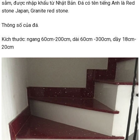
sẫm, được nhập khẩu từ Nhật Bản. Đá có tên tiếng Anh là Red
stone Japan, Granite red stone.
Thông số của đá.
Kích thước: ngang 60cm-200cm, dài 60cm -300cm, dầy 18cm-
20cm