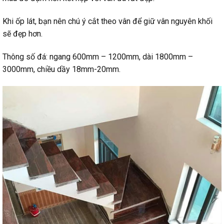
Khi ốp lát, bạn nên chú ý cắt theo vân để giữ vân nguyên khối
sẽ đẹp hơn.
Thông số đá: ngang 600mm – 1200mm, dài 1800mm –
3000mm, chiều dầy 18mm-20mm.