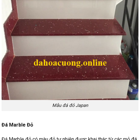
Mẫu đá đỏ Japan
Đá Marble Đỏ
Đá Marble đỏ có màu đỏ tự nhiên được khai thác từ các mỏ đá