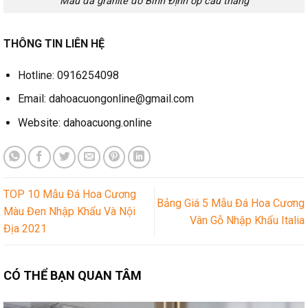
Mẫu đá granite đỏ Bình Định ốp cầu thang
THÔNG TIN LIÊN HỆ
Hotline: 0916254098
Email: dahoacuongonline@gmail.com
Website: dahoacuong.online
TOP 10 Mẫu Đá Hoa Cương
Bảng Giá 5 Mẫu Đá Hoa Cương
Màu Đen Nhập Khẩu Và Nội
Vân Gỗ Nhập Khẩu Italia
Địa 2021
CÓ THỂ BẠN QUAN TÂM