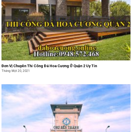
Đơn Vị Chuyên Thi Công Đá Hoa Cương Ở Quận 2 Uy Tín
Tháng Một 20, 2021