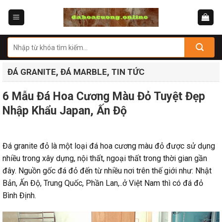
Skip
to
content
Tìm
kiếm:
,
,
ĐÁ GRANITE
ĐÁ MARBLE
TIN TỨC
6 Mẫu Đá Hoa Cương Màu Đỏ Tuyệt Đẹp
Nhập Khẩu Japan, Ấn Độ
Đá granite đỏ là một loại đá hoa cương màu đỏ được sử dụng
nhiều trong xây dựng, nội thất, ngoại thất trong thời gian gần
đây. Nguồn gốc đá đỏ đến từ nhiều nơi trên thế giới như: Nhật
Bản, Ấn Độ, Trung Quốc, Phần Lan,..ở Việt Nam thì có đá đỏ
Bình Định.