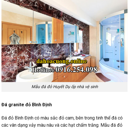
Mẫu đá đỏ Huyết Dụ ốp nhà vệ sinh
Đá granite đỏ Bình Định
Đá đỏ Bình Định có màu sắc đỏ cam, bên trong tinh thể đá có
các vân dạng vảy màu nâu và các hạt chấm trắng. Mẫu đá đỏ