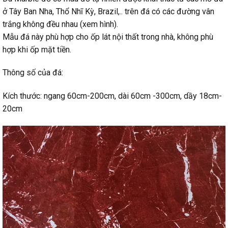
ở Tây Ban Nha, Thổ Nhĩ Kỳ, Brazil,.. trên đá có các đường vân
trắng không đều nhau (xem hình).
Mẫu đá này phù hợp cho ốp lát nội thất trong nhà, không phù
hợp khi ốp mặt tiền.
Thông số của đá:
Kích thước: ngang 60cm-200cm, dài 60cm -300cm, dầy 18cm-
20cm