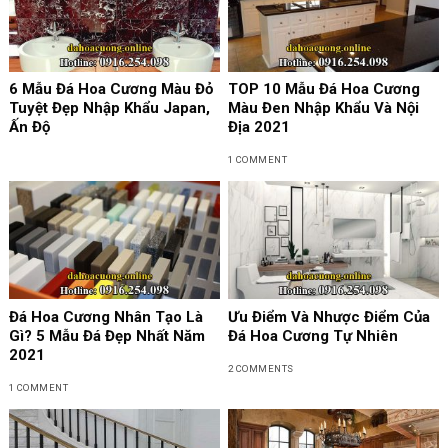
6 Mẫu Đá Hoa Cương Màu Đỏ
TOP 10 Mẫu Đá Hoa Cương
Tuyệt Đẹp Nhập Khẩu Japan,
Màu Đen Nhập Khẩu Và Nội
Ấn Độ
Địa 2021
1 COMMENT
Đá Hoa Cương Nhân Tạo Là
Ưu Điểm Và Nhược Điểm Của
Gì? 5 Mẫu Đá Đẹp Nhất Năm
Đá Hoa Cương Tự Nhiên
2021
2 COMMENTS
1 COMMENT