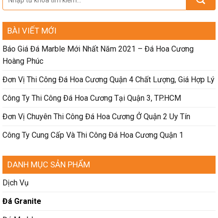
BÀI VIẾT MỚI
Báo Giá Đá Marble Mới Nhất Năm 2021 – Đá Hoa Cương
Hoàng Phúc
Đơn Vị Thi Công Đá Hoa Cương Quận 4 Chất Lượng, Giá Hợp Lý
Công Ty Thi Công Đá Hoa Cương Tại Quận 3, TP.HCM
Đơn Vị Chuyên Thi Công Đá Hoa Cương Ở Quận 2 Uy Tín
Công Ty Cung Cấp Và Thi Công Đá Hoa Cương Quận 1
DANH MỤC SẢN PHẨM
Dịch Vụ
Đá Granite