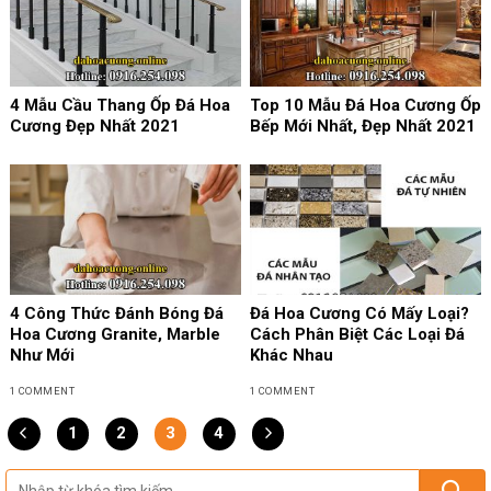
4 Mẫu Cầu Thang Ốp Đá Hoa
Top 10 Mẫu Đá Hoa Cương Ốp
Cương Đẹp Nhất 2021
Bếp Mới Nhất, Đẹp Nhất 2021
4 Công Thức Đánh Bóng Đá
Đá Hoa Cương Có Mấy Loại?
Hoa Cương Granite, Marble
Cách Phân Biệt Các Loại Đá
Như Mới
Khác Nhau
1 COMMENT
1 COMMENT
1
2
3
4