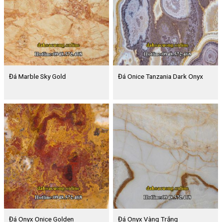
Đá Marble Sky Gold
Đá Onice Tanzania Dark Onyx
Đá Onyx Onice Golden
Đá Onyx Vàng Trắng