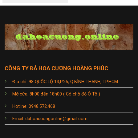
CÔNG TY ĐÁ HOA CƯƠNG HOÀNG PHÚC
Địa chỉ: 98 QUỐC LỘ 13,P.26, Q.BÌNH THẠNH, TP.HCM
Mở cửa: 8h00 đến 18h00 ( Có chỗ đỗ Ô Tô )
Hotline: 0948.572.468
Email: dahoacuongonline@gmail.com