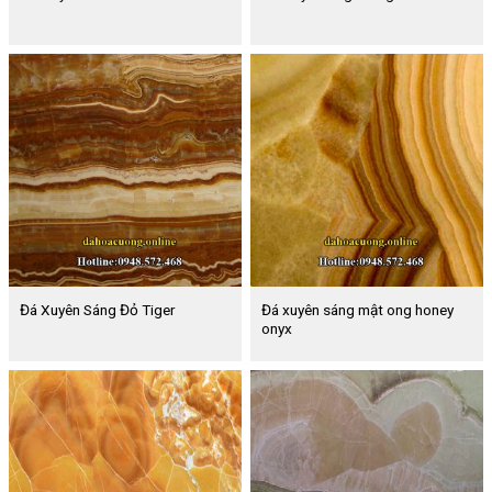
Đá xuyên sáng mật ong honey
Đá Xuyên Sáng Đỏ Tiger
onyx