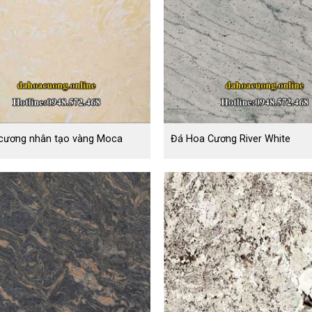
cương nhân tạo vàng Moca
Đá Hoa Cương River White