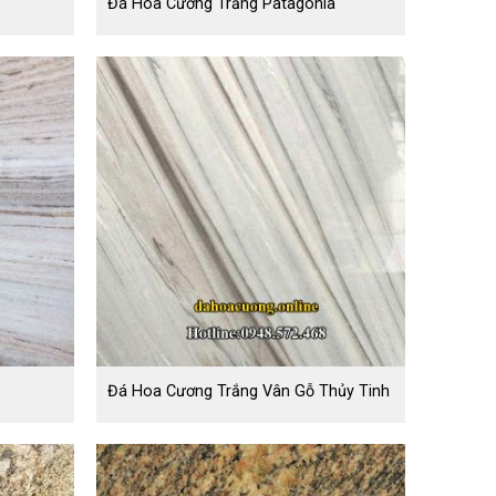
Đá Hoa Cương Trắng Patagonia
Đá Hoa Cương Trắng Vân Gỗ Thủy Tinh