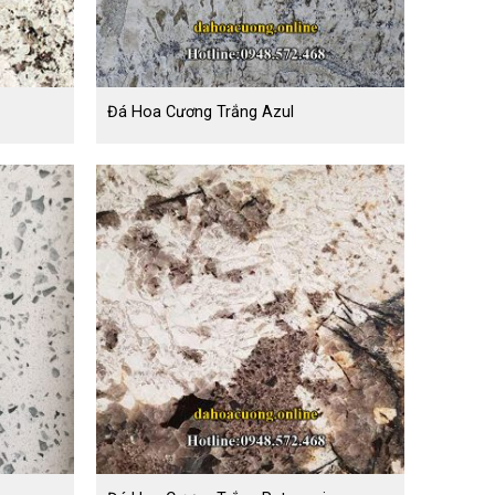
Đá Hoa Cương Trắng Azul