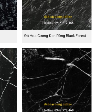
Đá Hoa Cương Đen Rừng Black Forest