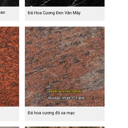
Sao
Đá Hoa Cương Đen Vân Mây
Đá hoa cương đỏ sa mạc