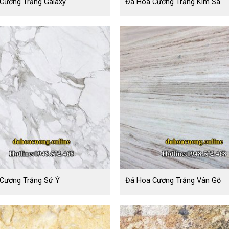
Cương Trắng Galaxy
Đá Hoa Cương Trắng Kim Sa
Cương Trắng Sứ Ý
Đá Hoa Cương Trắng Vân Gỗ