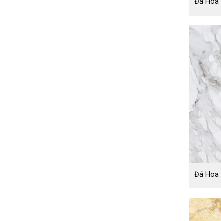
Đá Hoa 
Đá Hoa 