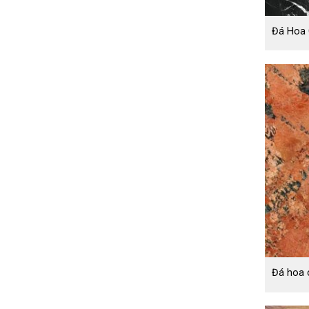
Đá Hoa 
Đá hoa 