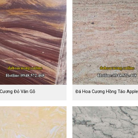
Cương Đỏ Vân Gỗ
Đá Hoa Cương Hồng Táo Apple