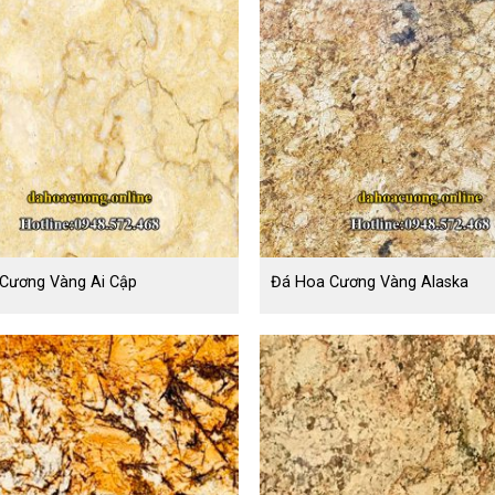
Cương Vàng Ai Cập
Đá Hoa Cương Vàng Alaska