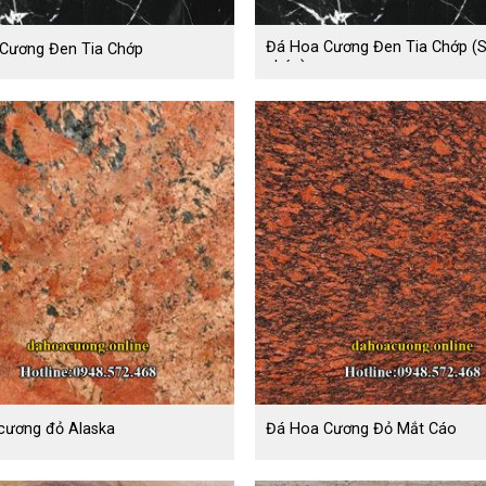
Đá Hoa Cương Đen Tia Chớp (
Cương Đen Tia Chớp
chép)
cương đỏ Alaska
Đá Hoa Cương Đỏ Mắt Cáo