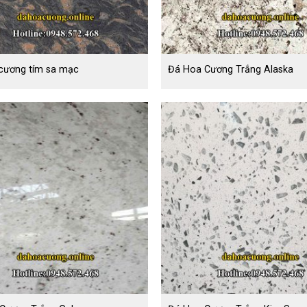
cương tím sa mạc
Đá Hoa Cương Trắng Alaska